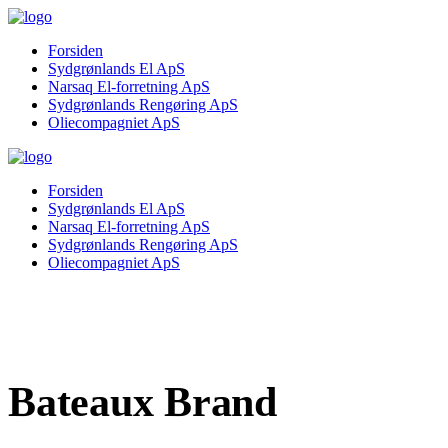
Forsiden
Sydgrønlands El ApS
Narsaq El-forretning ApS
Sydgrønlands Rengøring ApS
Oliecompagniet ApS
Forsiden
Sydgrønlands El ApS
Narsaq El-forretning ApS
Sydgrønlands Rengøring ApS
Oliecompagniet ApS
Bateaux Brand