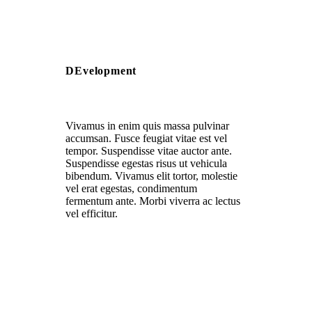
DEvelopment
Vivamus in enim quis massa pulvinar
accumsan. Fusce feugiat vitae est vel
tempor. Suspendisse vitae auctor ante.
Suspendisse egestas risus ut vehicula
bibendum. Vivamus elit tortor, molestie
vel erat egestas, condimentum
fermentum ante. Morbi viverra ac lectus
vel efficitur.