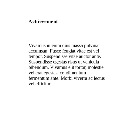
Achievement
Vivamus in enim quis massa pulvinar
accumsan. Fusce feugiat vitae est vel
tempor. Suspendisse vitae auctor ante.
Suspendisse egestas risus ut vehicula
bibendum. Vivamus elit tortor, molestie
vel erat egestas, condimentum
fermentum ante. Morbi viverra ac lectus
vel efficitur.