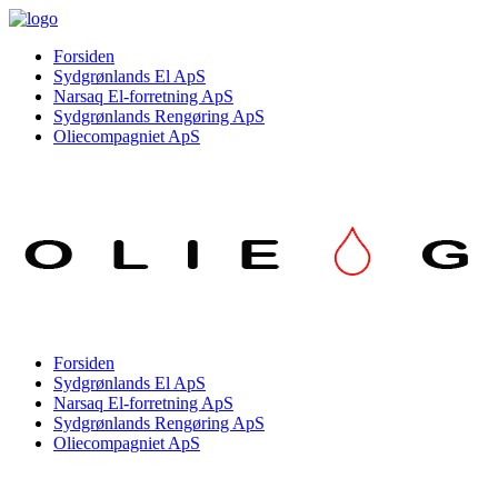
Forsiden
Sydgrønlands El ApS
Narsaq El-forretning ApS
Sydgrønlands Rengøring ApS
Oliecompagniet ApS
Forsiden
Sydgrønlands El ApS
Narsaq El-forretning ApS
Sydgrønlands Rengøring ApS
Oliecompagniet ApS